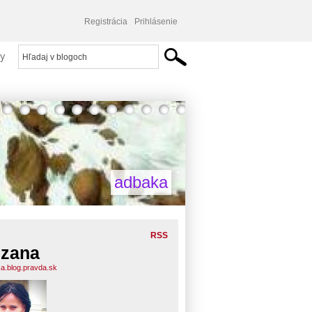
Registrácia
Prihlásenie
y
adbaka
RSS
zana
a.blog.pravda.sk